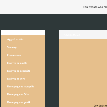
This website was cre
Πλοήγηση
Αρχική σελίδα
Αρχική σελίδα
Sitemap
Επικοινωνία
Εικόνες σε καμβά
Κ
Εικόνες σε κεραμίδι
Εικόνες σε ξύλο
Decoupage σε κεραμίδι
Decoupage σε ξύλο
Decoupage σε γυαλί
Δεν θα ξεκι