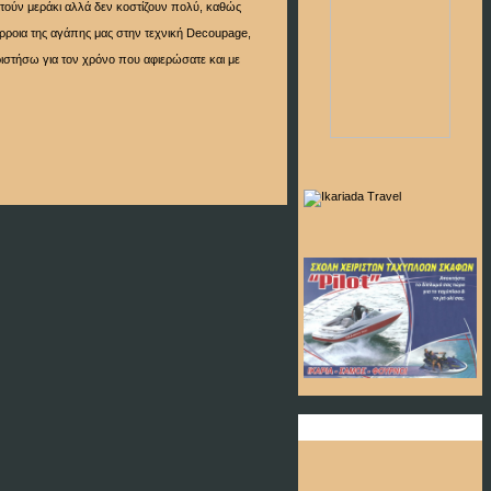
ιτούν μεράκι αλλά δεν κοστίζουν πολύ, καθώς
όρροια της αγάπης μας στην τεχνική Decoupage,
ιστήσω για τον χρόνο που αφιερώσατε και με
Ώρα & Ημερομηνία