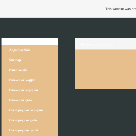
This website was cre
Πλοήγηση
Κατασκευές σε καμβά
Αρχική σελίδα
Sitemap
Επικοινωνία
Εικόνες σε καμβά
Εικόνες σε κεραμίδι
Εικόνες σε ξύλο
Decoupage σε κεραμίδι
Decoupage σε ξύλο
Decoupage σε γυαλί