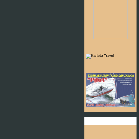
Ώρα & Ημερομηνία